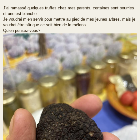
s
a
J’ai ramassé quelques truffes chez mes parents, certaines sont pourries
g
et une est blanche.
e
Je voudrai m’en servir pour mettre au pied de mes jeunes arbres, mais je
voudrai être sûr que ce soit bien de la mélano..
Qu’en pensez-vous?