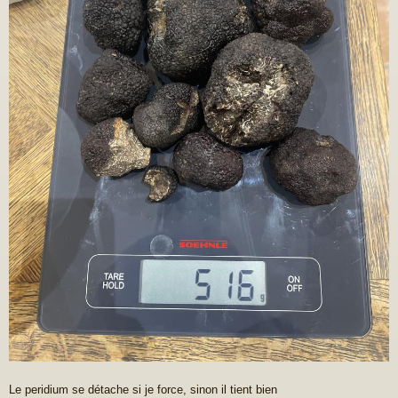
Le peridium se détache si je force, sinon il tient bien