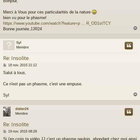
Bonjour,
s
s
a
Merci à Vous pour ces particularités de la nature
g
bien vu pour le phasme!
e
https://www.youtube.com/watch?feature=p ... R_OD1stTCY
Bonne journée.JJR24
Syl
t
Membre
Re: Insolite
M
18 nov. 2015 21:12
e
Salut à tous,
s
s
a
Ce n'est pas un phasme, c'est une empuse.
g
e
Syl
didier24
t
Membre
Re: Insolite
M
19 nov. 2015 08:28
e
Si j'en crois ta vidéo JJ c'est un phasme gaulois, abondant chez moi ainsi