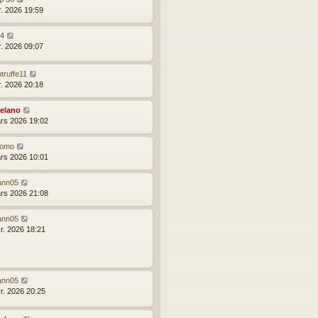
r. 2026 19:59
24
r. 2026 09:07
truffe11
r. 2026 20:18
elano
rs 2026 19:02
omo
rs 2026 10:01
ann05
rs 2026 21:08
ann05
vr. 2026 18:21
ann05
vr. 2026 20:25