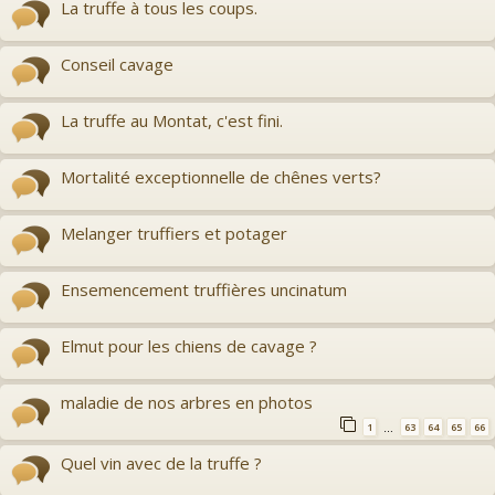
La truffe à tous les coups.
Conseil cavage
La truffe au Montat, c'est fini.
Mortalité exceptionnelle de chênes verts?
Melanger truffiers et potager
Ensemencement truffières uncinatum
Elmut pour les chiens de cavage ?
maladie de nos arbres en photos
1
63
64
65
66
…
Quel vin avec de la truffe ?