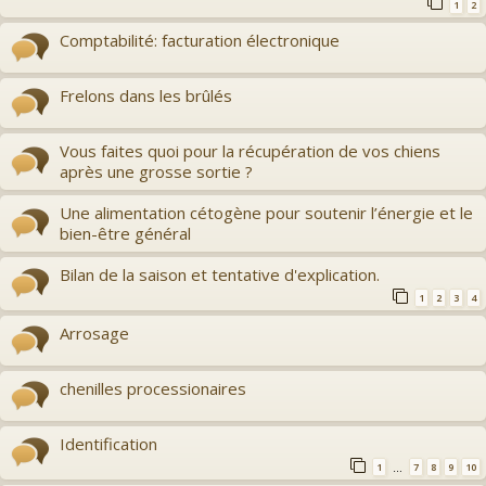
1
2
Comptabilité: facturation électronique
Frelons dans les brûlés
Vous faites quoi pour la récupération de vos chiens
après une grosse sortie ?
Une alimentation cétogène pour soutenir l’énergie et le
bien-être général
Bilan de la saison et tentative d'explication.
1
2
3
4
Arrosage
chenilles processionaires
Identification
1
7
8
9
10
…