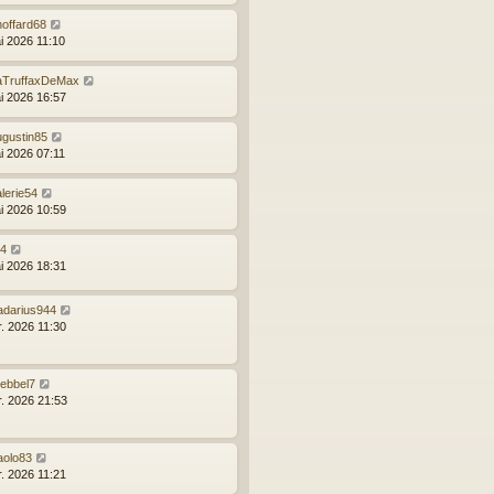
hoffard68
i 2026 11:10
aTruffaxDeMax
i 2026 16:57
ugustin85
i 2026 07:11
lerie54
i 2026 10:59
24
i 2026 18:31
radarius944
r. 2026 11:30
jebbel7
r. 2026 21:53
aolo83
r. 2026 11:21