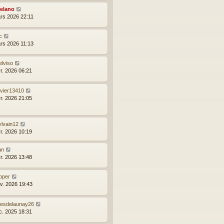
elano
rs 2026 22:11
ic
rs 2026 11:13
elviso
vr. 2026 06:21
ivier13410
vr. 2026 21:05
ylvain12
vr. 2026 10:19
an
vr. 2026 13:48
pper
nv. 2026 19:43
lyesdelaunay26
c. 2025 18:31