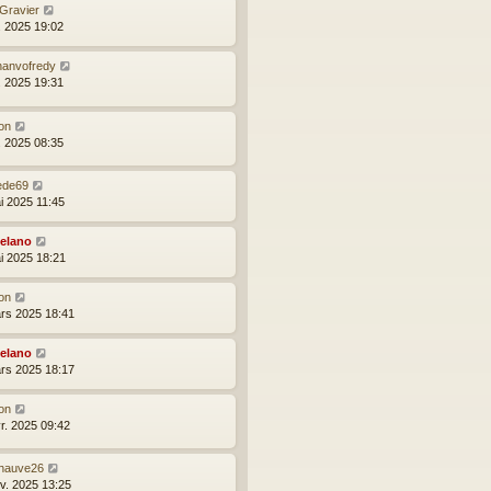
 Gravier
l. 2025 19:02
nanvofredy
l. 2025 19:31
on
l. 2025 08:35
ede69
i 2025 11:45
elano
i 2025 18:21
on
rs 2025 18:41
elano
rs 2025 18:17
on
vr. 2025 09:42
hauve26
nv. 2025 13:25