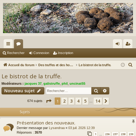
ac
or
on
ns
Rechercher
Connexion
Inscription
co
u
ne
cri
R
Accueil du forum
Des truffes et des hommes.
Le bistrot de la truffe.
ur
m
xi
pti
e
Le bistrot de la truffe.
c
ci
s
on
on
Modérateurs :
jacques 37
,
galistruffe
,
phil
,
uncinat55
h
s
Rechercher
Recherche av
Nouveau sujet
e
r
Page
1
sur
14
2
3
4
5
14
1
Suivant
674 sujets
…
c
Sujets
h
e
Présentation des nouveaux.
r
Dernier message par
Lysandraa
«
03 juil. 2026 12:39
Réponses :
3570
1
236
237
238
239
…