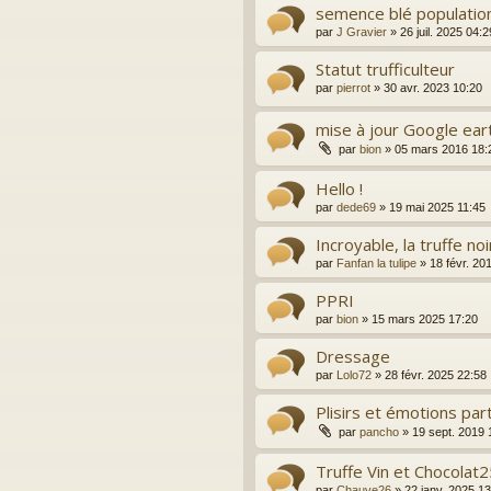
semence blé populatio
par
J Gravier
»
26 juil. 2025 04:2
Statut trufficulteur
par
pierrot
»
30 avr. 2023 10:20
mise à jour Google ear
par
bion
»
05 mars 2016 18:
Hello !
par
dede69
»
19 mai 2025 11:45
Incroyable, la truffe no
par
Fanfan la tulipe
»
18 févr. 20
PPRI
par
bion
»
15 mars 2025 17:20
Dressage
par
Lolo72
»
28 févr. 2025 22:58
Plisirs et émotions pa
par
pancho
»
19 sept. 2019 
Truffe Vin et Chocolat
par
Chauve26
»
22 janv. 2025 1