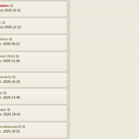
elano
rs 2026 22:11
ic
rs 2026 11:13
elviso
vr. 2026 06:21
ivier13410
vr. 2026 21:05
ylvain12
vr. 2026 10:19
an
vr. 2026 13:48
pper
nv. 2026 19:43
lyesdelaunay26
c. 2025 18:31