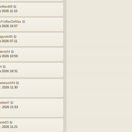
hoffard68
i 2026 11:10
aTruffaxDeMax
i 2026 16:57
ugustin85
i 2026 07:11
lerie54
i 2026 10:59
24
i 2026 18:31
radarius944
r. 2026 11:30
jebbel7
r. 2026 21:53
aolo83
r. 2026 11:21