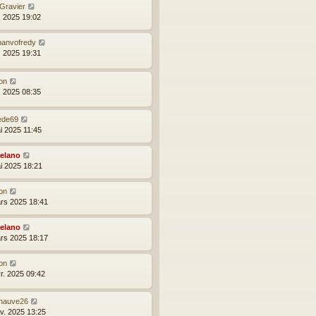
 Gravier
l. 2025 19:02
nanvofredy
l. 2025 19:31
on
l. 2025 08:35
ede69
i 2025 11:45
elano
i 2025 18:21
on
rs 2025 18:41
elano
rs 2025 18:17
on
vr. 2025 09:42
hauve26
nv. 2025 13:25