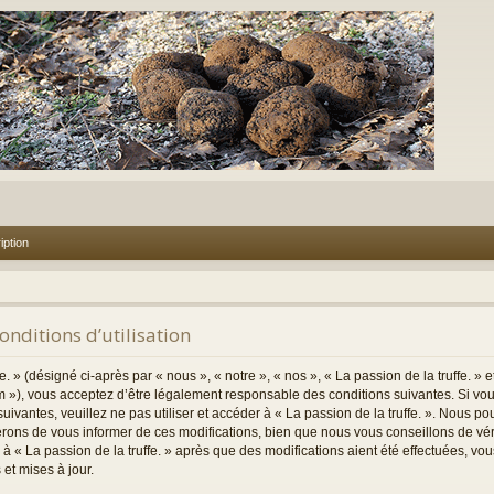
iption
Conditions d’utilisation
. » (désigné ci-après par « nous », « notre », « nos », « La passion de la truffe. » e
m »), vous acceptez d’être légalement responsable des conditions suivantes. Si vo
uivantes, veuillez ne pas utiliser et accéder à « La passion de la truffe. ». Nous p
rons de vous informer de ces modifications, bien que nous vous conseillons de vé
er à « La passion de la truffe. » après que des modifications aient été effectuées, v
et mises à jour.