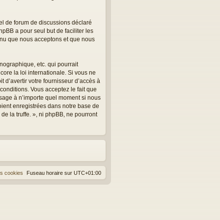
el de forum de discussions déclaré
hpBB a pour seul but de faciliter les
tenu que nous acceptons et que nous
ographique, etc. qui pourrait
core la loi internationale. Si vous ne
 d’avertir votre fournisseur d’accès à
 conditions. Vous acceptez le fait que
message à n’importe quel moment si nous
oient enregistrées dans notre base de
e la truffe. », ni phpBB, ne pourront
es cookies
Fuseau horaire sur
UTC+01:00