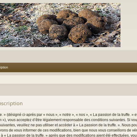
iption
Inscription
. » (désigné ci-après par « nous », « notre », « nos », « La passion de la truffe. » e
m »), vous acceptez d’être légalement responsable des conditions suivantes. Si vo
uivantes, veuillez ne pas utiliser et accéder à « La passion de la truffe. ». Nous p
rons de vous informer de ces modifications, bien que nous vous conseillons de vé
er à « La passion de la truffe. » après que des modifications aient été effectuées, v