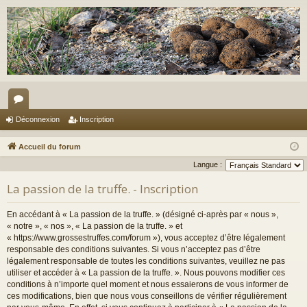
or
Déconnexion
Inscription
u
Accueil du forum
m
Langue :
s
La passion de la truffe. - Inscription
En accédant à « La passion de la truffe. » (désigné ci-après par « nous »,
« notre », « nos », « La passion de la truffe. » et
« https://www.grossestruffes.com/forum »), vous acceptez d’être légalement
responsable des conditions suivantes. Si vous n’acceptez pas d’être
légalement responsable de toutes les conditions suivantes, veuillez ne pas
utiliser et accéder à « La passion de la truffe. ». Nous pouvons modifier ces
conditions à n’importe quel moment et nous essaierons de vous informer de
ces modifications, bien que nous vous conseillons de vérifier régulièrement