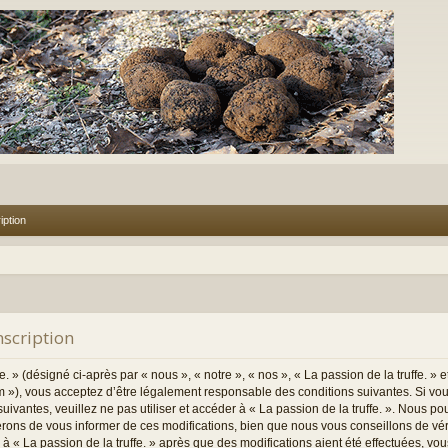
iption
Inscription
. » (désigné ci-après par « nous », « notre », « nos », « La passion de la truffe. » e
m »), vous acceptez d’être légalement responsable des conditions suivantes. Si vo
uivantes, veuillez ne pas utiliser et accéder à « La passion de la truffe. ». Nous p
rons de vous informer de ces modifications, bien que nous vous conseillons de vé
er à « La passion de la truffe. » après que des modifications aient été effectuées, v