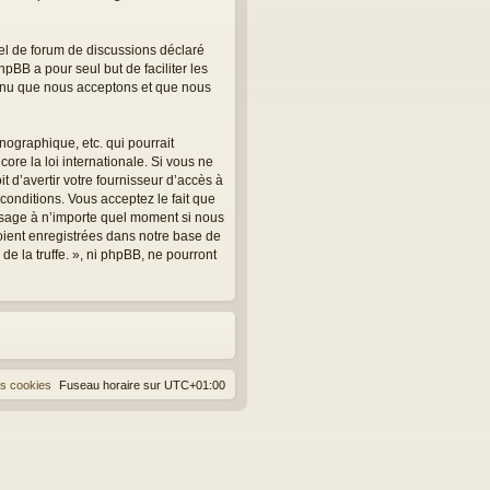
el de forum de discussions déclaré
hpBB a pour seul but de faciliter les
tenu que nous acceptons et que nous
ographique, etc. qui pourrait
core la loi internationale. Si vous ne
 d’avertir votre fournisseur d’accès à
 conditions. Vous acceptez le fait que
message à n’importe quel moment si nous
oient enregistrées dans notre base de
e la truffe. », ni phpBB, ne pourront
es cookies
Fuseau horaire sur
UTC+01:00