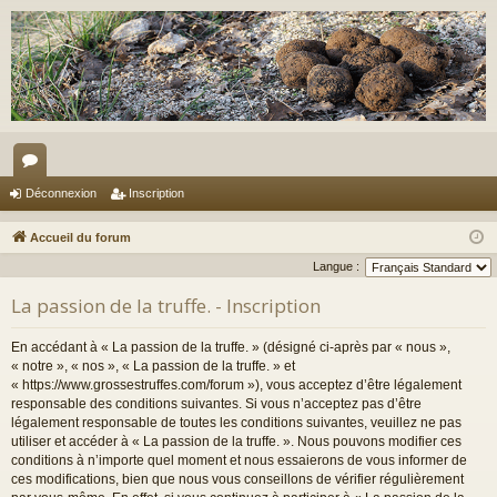
or
Déconnexion
Inscription
u
Accueil du forum
m
Langue :
s
La passion de la truffe. - Inscription
En accédant à « La passion de la truffe. » (désigné ci-après par « nous »,
« notre », « nos », « La passion de la truffe. » et
« https://www.grossestruffes.com/forum »), vous acceptez d’être légalement
responsable des conditions suivantes. Si vous n’acceptez pas d’être
légalement responsable de toutes les conditions suivantes, veuillez ne pas
utiliser et accéder à « La passion de la truffe. ». Nous pouvons modifier ces
conditions à n’importe quel moment et nous essaierons de vous informer de
ces modifications, bien que nous vous conseillons de vérifier régulièrement