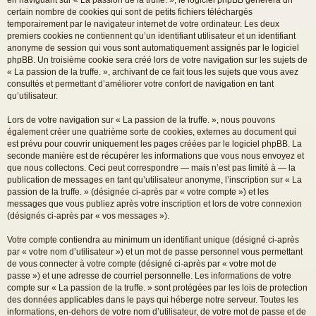
certain nombre de cookies qui sont de petits fichiers téléchargés
temporairement par le navigateur internet de votre ordinateur. Les deux
premiers cookies ne contiennent qu’un identifiant utilisateur et un identifiant
anonyme de session qui vous sont automatiquement assignés par le logiciel
phpBB. Un troisième cookie sera créé lors de votre navigation sur les sujets de
« La passion de la truffe. », archivant de ce fait tous les sujets que vous avez
consultés et permettant d’améliorer votre confort de navigation en tant
qu’utilisateur.
Lors de votre navigation sur « La passion de la truffe. », nous pouvons
également créer une quatrième sorte de cookies, externes au document qui
est prévu pour couvrir uniquement les pages créées par le logiciel phpBB. La
seconde manière est de récupérer les informations que vous nous envoyez et
que nous collectons. Ceci peut correspondre — mais n’est pas limité à — la
publication de messages en tant qu’utilisateur anonyme, l’inscription sur « La
passion de la truffe. » (désignée ci-après par « votre compte ») et les
messages que vous publiez après votre inscription et lors de votre connexion
(désignés ci-après par « vos messages »).
Votre compte contiendra au minimum un identifiant unique (désigné ci-après
par « votre nom d’utilisateur ») et un mot de passe personnel vous permettant
de vous connecter à votre compte (désigné ci-après par « votre mot de
passe ») et une adresse de courriel personnelle. Les informations de votre
compte sur « La passion de la truffe. » sont protégées par les lois de protection
des données applicables dans le pays qui héberge notre serveur. Toutes les
informations, en-dehors de votre nom d’utilisateur, de votre mot de passe et de