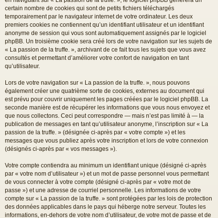
certain nombre de cookies qui sont de petits fichiers téléchargés
temporairement par le navigateur internet de votre ordinateur. Les deux
premiers cookies ne contiennent qu’un identifiant utilisateur et un identifiant
anonyme de session qui vous sont automatiquement assignés par le logiciel
phpBB. Un troisième cookie sera créé lors de votre navigation sur les sujets de
« La passion de la truffe. », archivant de ce fait tous les sujets que vous avez
consultés et permettant d’améliorer votre confort de navigation en tant
qu’utilisateur.
Lors de votre navigation sur « La passion de la truffe. », nous pouvons
également créer une quatrième sorte de cookies, externes au document qui
est prévu pour couvrir uniquement les pages créées par le logiciel phpBB. La
seconde manière est de récupérer les informations que vous nous envoyez et
que nous collectons. Ceci peut correspondre — mais n’est pas limité à — la
publication de messages en tant qu’utilisateur anonyme, l’inscription sur « La
passion de la truffe. » (désignée ci-après par « votre compte ») et les
messages que vous publiez après votre inscription et lors de votre connexion
(désignés ci-après par « vos messages »).
Votre compte contiendra au minimum un identifiant unique (désigné ci-après
par « votre nom d’utilisateur ») et un mot de passe personnel vous permettant
de vous connecter à votre compte (désigné ci-après par « votre mot de
passe ») et une adresse de courriel personnelle. Les informations de votre
compte sur « La passion de la truffe. » sont protégées par les lois de protection
des données applicables dans le pays qui héberge notre serveur. Toutes les
informations, en-dehors de votre nom d’utilisateur, de votre mot de passe et de