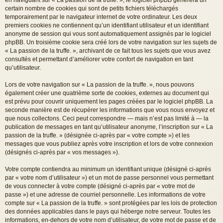
certain nombre de cookies qui sont de petits fichiers téléchargés
temporairement par le navigateur internet de votre ordinateur. Les deux
premiers cookies ne contiennent qu’un identifiant utilisateur et un identifiant
anonyme de session qui vous sont automatiquement assignés par le logiciel
phpBB. Un troisième cookie sera créé lors de votre navigation sur les sujets de
« La passion de la truffe. », archivant de ce fait tous les sujets que vous avez
consultés et permettant d’améliorer votre confort de navigation en tant
qu’utilisateur.
Lors de votre navigation sur « La passion de la truffe. », nous pouvons
également créer une quatrième sorte de cookies, externes au document qui
est prévu pour couvrir uniquement les pages créées par le logiciel phpBB. La
seconde manière est de récupérer les informations que vous nous envoyez et
que nous collectons. Ceci peut correspondre — mais n’est pas limité à — la
publication de messages en tant qu’utilisateur anonyme, l’inscription sur « La
passion de la truffe. » (désignée ci-après par « votre compte ») et les
messages que vous publiez après votre inscription et lors de votre connexion
(désignés ci-après par « vos messages »).
Votre compte contiendra au minimum un identifiant unique (désigné ci-après
par « votre nom d’utilisateur ») et un mot de passe personnel vous permettant
de vous connecter à votre compte (désigné ci-après par « votre mot de
passe ») et une adresse de courriel personnelle. Les informations de votre
compte sur « La passion de la truffe. » sont protégées par les lois de protection
des données applicables dans le pays qui héberge notre serveur. Toutes les
informations, en-dehors de votre nom d’utilisateur, de votre mot de passe et de