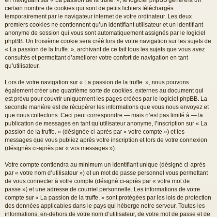
certain nombre de cookies qui sont de petits fichiers téléchargés
temporairement par le navigateur internet de votre ordinateur. Les deux
premiers cookies ne contiennent qu’un identifiant utilisateur et un identifiant
anonyme de session qui vous sont automatiquement assignés par le logiciel
phpBB. Un troisième cookie sera créé lors de votre navigation sur les sujets de
« La passion de la truffe. », archivant de ce fait tous les sujets que vous avez
consultés et permettant d’améliorer votre confort de navigation en tant
qu’utilisateur.
Lors de votre navigation sur « La passion de la truffe. », nous pouvons
également créer une quatrième sorte de cookies, externes au document qui
est prévu pour couvrir uniquement les pages créées par le logiciel phpBB. La
seconde manière est de récupérer les informations que vous nous envoyez et
que nous collectons. Ceci peut correspondre — mais n’est pas limité à — la
publication de messages en tant qu’utilisateur anonyme, l’inscription sur « La
passion de la truffe. » (désignée ci-après par « votre compte ») et les
messages que vous publiez après votre inscription et lors de votre connexion
(désignés ci-après par « vos messages »).
Votre compte contiendra au minimum un identifiant unique (désigné ci-après
par « votre nom d’utilisateur ») et un mot de passe personnel vous permettant
de vous connecter à votre compte (désigné ci-après par « votre mot de
passe ») et une adresse de courriel personnelle. Les informations de votre
compte sur « La passion de la truffe. » sont protégées par les lois de protection
des données applicables dans le pays qui héberge notre serveur. Toutes les
informations, en-dehors de votre nom d’utilisateur, de votre mot de passe et de