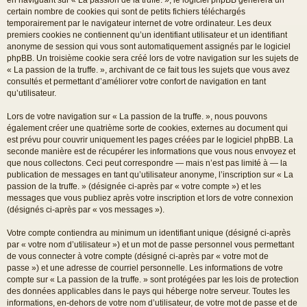
certain nombre de cookies qui sont de petits fichiers téléchargés
temporairement par le navigateur internet de votre ordinateur. Les deux
premiers cookies ne contiennent qu’un identifiant utilisateur et un identifiant
anonyme de session qui vous sont automatiquement assignés par le logiciel
phpBB. Un troisième cookie sera créé lors de votre navigation sur les sujets de
« La passion de la truffe. », archivant de ce fait tous les sujets que vous avez
consultés et permettant d’améliorer votre confort de navigation en tant
qu’utilisateur.
Lors de votre navigation sur « La passion de la truffe. », nous pouvons
également créer une quatrième sorte de cookies, externes au document qui
est prévu pour couvrir uniquement les pages créées par le logiciel phpBB. La
seconde manière est de récupérer les informations que vous nous envoyez et
que nous collectons. Ceci peut correspondre — mais n’est pas limité à — la
publication de messages en tant qu’utilisateur anonyme, l’inscription sur « La
passion de la truffe. » (désignée ci-après par « votre compte ») et les
messages que vous publiez après votre inscription et lors de votre connexion
(désignés ci-après par « vos messages »).
Votre compte contiendra au minimum un identifiant unique (désigné ci-après
par « votre nom d’utilisateur ») et un mot de passe personnel vous permettant
de vous connecter à votre compte (désigné ci-après par « votre mot de
passe ») et une adresse de courriel personnelle. Les informations de votre
compte sur « La passion de la truffe. » sont protégées par les lois de protection
des données applicables dans le pays qui héberge notre serveur. Toutes les
informations, en-dehors de votre nom d’utilisateur, de votre mot de passe et de