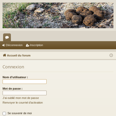
or
Déconnexion
Inscription
u
Accueil du forum
m
Connexion
s
Nom d’utilisateur :
Mot de passe :
J’ai oublié mon mot de passe
Renvoyer le courriel d’activation
Se souvenir de moi