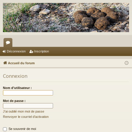
or
Déconnexion
Inscription
u
Accueil du forum
m
Connexion
s
Nom d’utilisateur :
Mot de passe :
J’ai oublié mon mot de passe
Renvoyer le courriel d’activation
Se souvenir de moi