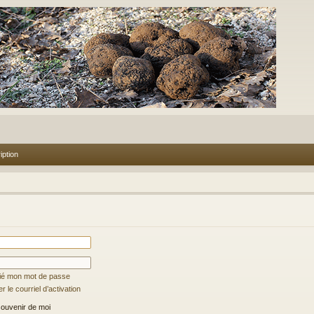
iption
lié mon mot de passe
 le courriel d’activation
ouvenir de moi