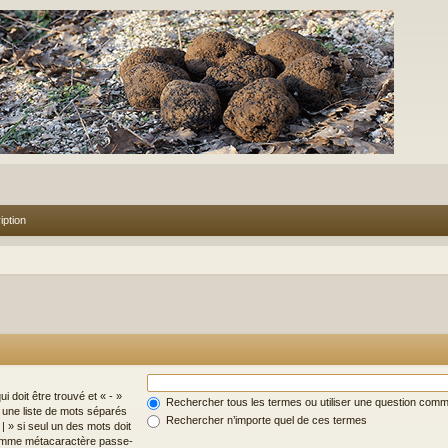
iption
i doit être trouvé et « - »
Rechercher tous les termes ou utiliser une question com
z une liste de mots séparés
Rechercher n’importe quel de ces termes
| » si seul un des mots doit
 comme métacaractère passe-