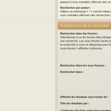
partout si vous souhaitez effectuer des re
Rechercher par auteur :
Utilisez un astérisque « * » comme métaca
vous souhaitez effectuer des recherches p
Préférences de la recherche
Rechercher dans les forums :
Sélectionnez le ou les forums dans lesque
une recherche. Les sous-forums seront a
la recherche si vous ne désactivez pas l’
sous-forums » affichée ci-dessous.
Rechercher dans les sous-forums :
Rechercher dans :
Afficher les résultats sous forme de :
Trier les résultats par :
Limiter les résultats selon leur ancienn