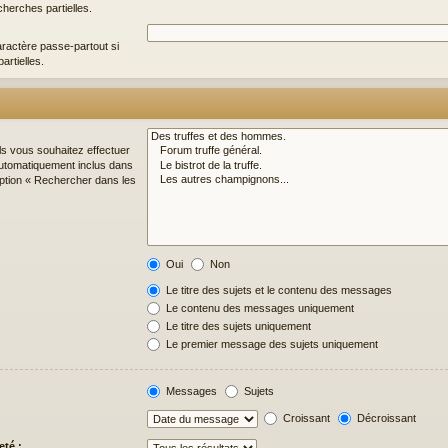
cherches partielles.
ractère passe-partout si
artielles.
ls vous souhaitez effectuer
utomatiquement inclus dans
option « Rechercher dans les
Oui
Non
Le titre des sujets et le contenu des messages
Le contenu des messages uniquement
Le titre des sujets uniquement
Le premier message des sujets uniquement
Messages
Sujets
Croissant
Décroissant
eté :