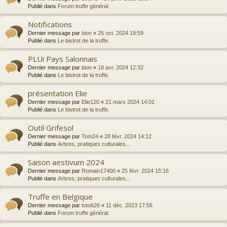
Publié dans
Forum truffe général.
Notifications
Dernier message par
bion
«
26 oct. 2024 19:59
Publié dans
Le bistrot de la truffe.
PLUi Pays Salonnais
Dernier message par
bion
«
18 avr. 2024 12:32
Publié dans
Le bistrot de la truffe.
présentation Elie
Dernier message par
Elie120
«
21 mars 2024 14:01
Publié dans
Le bistrot de la truffe.
Outil Grifesol
Dernier message par
Tom24
«
28 févr. 2024 14:12
Publié dans
Arbres, pratiques culturales...
Saison aestivum 2024
Dernier message par
Romain17400
«
25 févr. 2024 15:16
Publié dans
Arbres, pratiques culturales...
Truffe en Belgique
Dernier message par
toto626
«
11 déc. 2023 17:56
Publié dans
Forum truffe général.