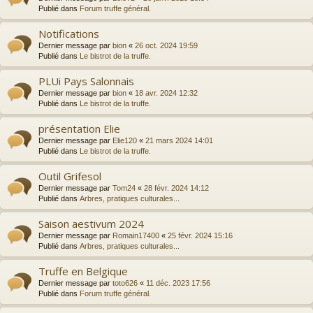
Publié dans
Forum truffe général.
Notifications
Dernier message par
bion
«
26 oct. 2024 19:59
Publié dans
Le bistrot de la truffe.
PLUi Pays Salonnais
Dernier message par
bion
«
18 avr. 2024 12:32
Publié dans
Le bistrot de la truffe.
présentation Elie
Dernier message par
Elie120
«
21 mars 2024 14:01
Publié dans
Le bistrot de la truffe.
Outil Grifesol
Dernier message par
Tom24
«
28 févr. 2024 14:12
Publié dans
Arbres, pratiques culturales...
Saison aestivum 2024
Dernier message par
Romain17400
«
25 févr. 2024 15:16
Publié dans
Arbres, pratiques culturales...
Truffe en Belgique
Dernier message par
toto626
«
11 déc. 2023 17:56
Publié dans
Forum truffe général.