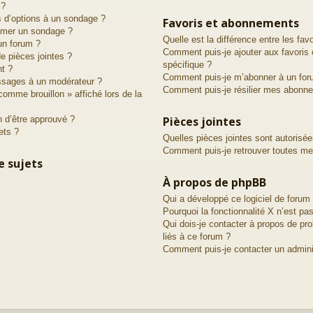
 ?
s d’options à un sondage ?
Favoris et abonnements
imer un sondage ?
Quelle est la différence entre les fa
un forum ?
Comment puis-je ajouter aux favoris 
de pièces jointes ?
spécifique ?
nt ?
Comment puis-je m’abonner à un for
ssages à un modérateur ?
Comment puis-je résilier mes abonn
comme brouillon » affiché lors de la
 d’être approuvé ?
Pièces jointes
ets ?
Quelles pièces jointes sont autorisé
Comment puis-je retrouver toutes mes
e sujets
À propos de phpBB
Qui a développé ce logiciel de forum
Pourquoi la fonctionnalité X n’est pas
Qui dois-je contacter à propos de pr
liés à ce forum ?
Comment puis-je contacter un admini