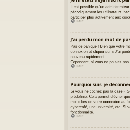
Il est possible qu’un administrate
périodiquement les utilisateurs inac
participer plus activement aux dis
Haut
J’ai perdu mon mot de pas
Pas de panique ! Bien que votre mot
connexion et cliquer sur « J’ai pe
nouveau rapidement.
Cependant, si vous ne pouvez pas ré
Haut
Pourquoi suis-je déconn
Si vous ne cochez pas la case « Se
prédéfinie. Cela permet d’éviter qu
moi » lors de votre connexion au f
cybercafé, une université, etc. Si v
fonctionnalité.
Haut