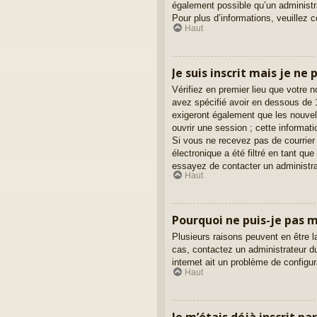
également possible qu’un administrat
Pour plus d’informations, veuillez 
Haut
Je suis inscrit mais je ne
Vérifiez en premier lieu que votre 
avez spécifié avoir en dessous de 1
exigeront également que les nouvell
ouvrir une session ; cette informati
Si vous ne recevez pas de courrier
électronique a été filtré en tant qu
essayez de contacter un administra
Haut
Pourquoi ne puis-je pas 
Plusieurs raisons peuvent en être l
cas, contactez un administrateur du
internet ait un problème de configura
Haut
Je m’étais déjà inscrit p