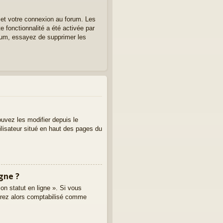
 et votre connexion au forum. Les
e fonctionnalité a été activée par
rum, essayez de supprimer les
uvez les modifier depuis le
tilisateur situé en haut des pages du
gne ?
on statut en ligne ». Si vous
erez alors comptabilisé comme