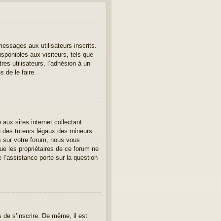
messages aux utilisateurs inscrits.
sponibles aux visiteurs, tels que
tres utilisateurs, l’adhésion à un
 de le faire.
aux sites internet collectant
u des tuteurs légaux des mineurs
s sur votre forum, nous vous
ue les propriétaires de ce forum ne
l’assistance porte sur la question
s de s’inscrire. De même, il est