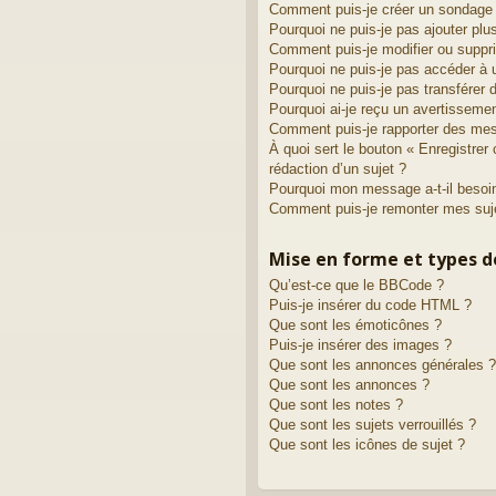
Comment puis-je créer un sondage
Pourquoi ne puis-je pas ajouter plu
Comment puis-je modifier ou suppr
Pourquoi ne puis-je pas accéder à 
Pourquoi ne puis-je pas transférer 
Pourquoi ai-je reçu un avertisseme
Comment puis-je rapporter des me
À quoi sert le bouton « Enregistrer 
rédaction d’un sujet ?
Pourquoi mon message a-t-il besoin
Comment puis-je remonter mes suj
Mise en forme et types d
Qu’est-ce que le BBCode ?
Puis-je insérer du code HTML ?
Que sont les émoticônes ?
Puis-je insérer des images ?
Que sont les annonces générales ?
Que sont les annonces ?
Que sont les notes ?
Que sont les sujets verrouillés ?
Que sont les icônes de sujet ?