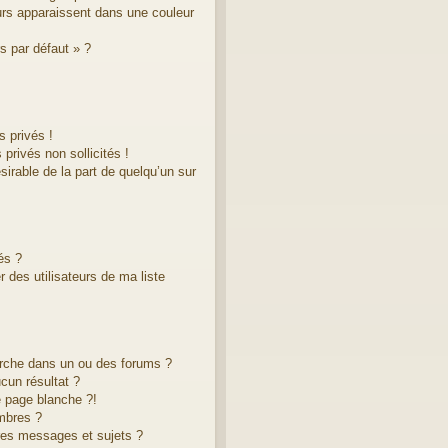
eurs apparaissent dans une couleur
s par défaut » ?
 privés !
privés non sollicités !
ésirable de la part de quelqu’un sur
és ?
 des utilisateurs de ma liste
rche dans un ou des forums ?
cun résultat ?
 page blanche ?!
mbres ?
res messages et sujets ?