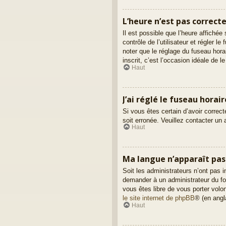
L’heure n’est pas correcte
Il est possible que l’heure affichée
contrôle de l’utilisateur et régler 
noter que le réglage du fuseau hora
inscrit, c’est l’occasion idéale de le 
Haut
J’ai réglé le fuseau horai
Si vous êtes certain d’avoir correct
soit erronée. Veuillez contacter un
Haut
Ma langue n’apparaît pas d
Soit les administrateurs n’ont pas i
demander à un administrateur du foru
vous êtes libre de vous porter volo
le site internet de phpBB
® (en angl
Haut