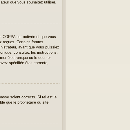
sateur que vous souhaitez utiliser.
e la COPPA est activée et que vous
ez reçues. Certains forums
nistrateur, avant que vous puissiez
ronique, consultez les instructions.
er électronique ou le courrier
avez spécifiée était correcte,
asse soient corrects. Si tel est le
le que le propriétaire du site