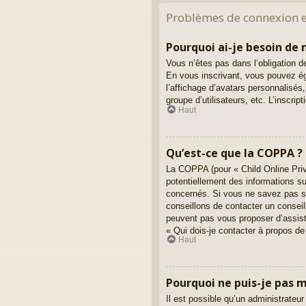
Problèmes de connexion et
Pourquoi ai-je besoin de m
Vous n’êtes pas dans l’obligation de
En vous inscrivant, vous pouvez ég
l’affichage d’avatars personnalisés, 
groupe d’utilisateurs, etc. L’inscr
Haut
Qu’est-ce que la COPPA ?
La COPPA (pour « Child Online Priv
potentiellement des informations s
concernés. Si vous ne savez pas si
conseillons de contacter un conseil
peuvent pas vous proposer d’assista
« Qui dois-je contacter à propos de
Haut
Pourquoi ne puis-je pas m’
Il est possible qu’un administrateur