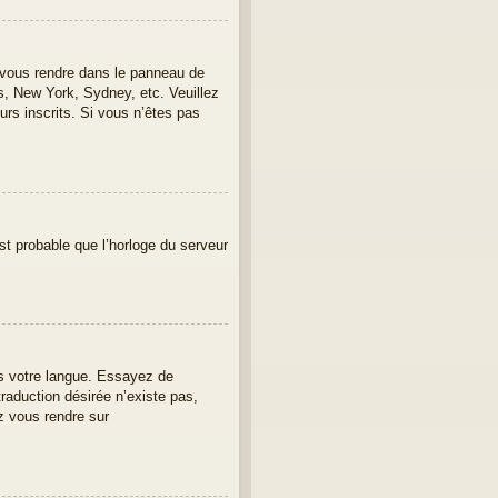
lez vous rendre dans le panneau de
is, New York, Sydney, etc. Veuillez
urs inscrits. Si vous n’êtes pas
est probable que l’horloge du serveur
ans votre langue. Essayez de
traduction désirée n’existe pas,
z vous rendre sur