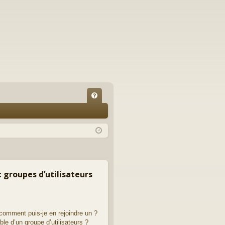
FA
Q
t groupes d’utilisateurs
 comment puis-je en rejoindre un ?
le d’un groupe d’utilisateurs ?