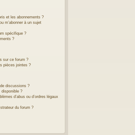
voris et les abonnements ?
ou m’abonner à un sujet
um spécifique ?
ements ?
es sur ce forum ?
 pièces jointes ?
 de discussions ?
 disponible ?
oblèmes d’abus ou d’ordres légaux
strateur du forum ?