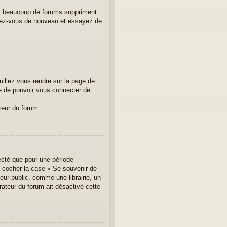
us, beaucoup de forums suppriment
crivez-vous de nouveau et essayez de
uillez vous rendre sur la page de
re de pouvoir vous connecter de
teur du forum.
ecté que pour une période
ez cocher la case « Se souvenir de
ur public, comme une librairie, un
rateur du forum ait désactivé cette