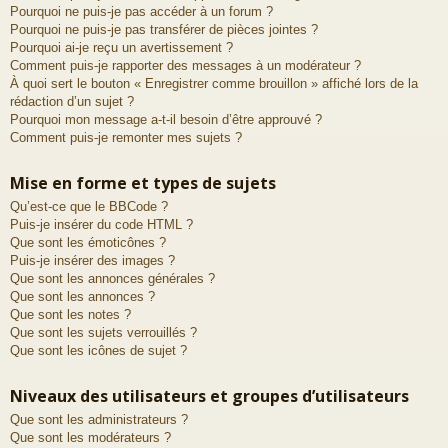
Pourquoi ne puis-je pas accéder à un forum ?
Pourquoi ne puis-je pas transférer de pièces jointes ?
Pourquoi ai-je reçu un avertissement ?
Comment puis-je rapporter des messages à un modérateur ?
À quoi sert le bouton « Enregistrer comme brouillon » affiché lors de la
rédaction d’un sujet ?
Pourquoi mon message a-t-il besoin d’être approuvé ?
Comment puis-je remonter mes sujets ?
Mise en forme et types de sujets
Qu’est-ce que le BBCode ?
Puis-je insérer du code HTML ?
Que sont les émoticônes ?
Puis-je insérer des images ?
Que sont les annonces générales ?
Que sont les annonces ?
Que sont les notes ?
Que sont les sujets verrouillés ?
Que sont les icônes de sujet ?
Niveaux des utilisateurs et groupes d’utilisateurs
Que sont les administrateurs ?
Que sont les modérateurs ?