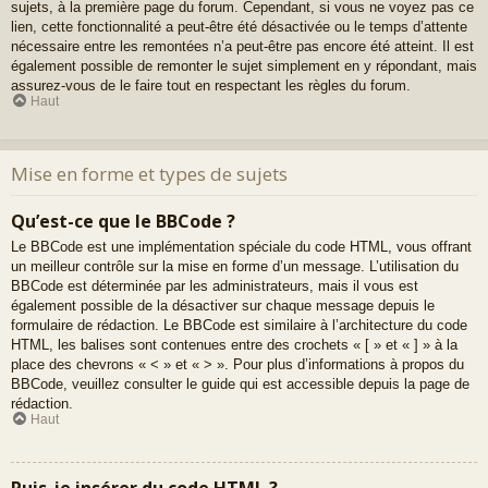
sujets, à la première page du forum. Cependant, si vous ne voyez pas ce
lien, cette fonctionnalité a peut-être été désactivée ou le temps d’attente
nécessaire entre les remontées n’a peut-être pas encore été atteint. Il est
également possible de remonter le sujet simplement en y répondant, mais
assurez-vous de le faire tout en respectant les règles du forum.
Haut
Mise en forme et types de sujets
Qu’est-ce que le BBCode ?
Le BBCode est une implémentation spéciale du code HTML, vous offrant
un meilleur contrôle sur la mise en forme d’un message. L’utilisation du
BBCode est déterminée par les administrateurs, mais il vous est
également possible de la désactiver sur chaque message depuis le
formulaire de rédaction. Le BBCode est similaire à l’architecture du code
HTML, les balises sont contenues entre des crochets « [ » et « ] » à la
place des chevrons « < » et « > ». Pour plus d’informations à propos du
BBCode, veuillez consulter le guide qui est accessible depuis la page de
rédaction.
Haut
Puis-je insérer du code HTML ?