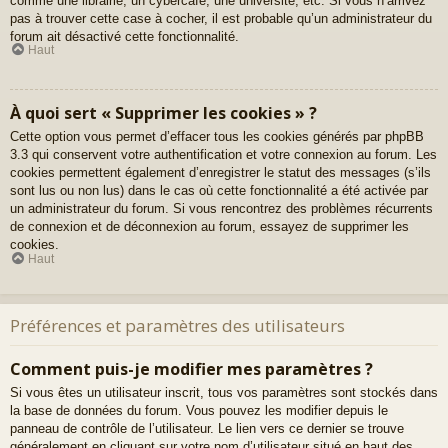
comme une librairie, un cybercafé, une université, etc. Si vous n’arrivez
pas à trouver cette case à cocher, il est probable qu’un administrateur du
forum ait désactivé cette fonctionnalité.
Haut
À quoi sert « Supprimer les cookies » ?
Cette option vous permet d’effacer tous les cookies générés par phpBB
3.3 qui conservent votre authentification et votre connexion au forum. Les
cookies permettent également d’enregistrer le statut des messages (s’ils
sont lus ou non lus) dans le cas où cette fonctionnalité a été activée par
un administrateur du forum. Si vous rencontrez des problèmes récurrents
de connexion et de déconnexion au forum, essayez de supprimer les
cookies.
Haut
Préférences et paramètres des utilisateurs
Comment puis-je modifier mes paramètres ?
Si vous êtes un utilisateur inscrit, tous vos paramètres sont stockés dans
la base de données du forum. Vous pouvez les modifier depuis le
panneau de contrôle de l’utilisateur. Le lien vers ce dernier se trouve
généralement en cliquant sur votre nom d’utilisateur situé en haut des