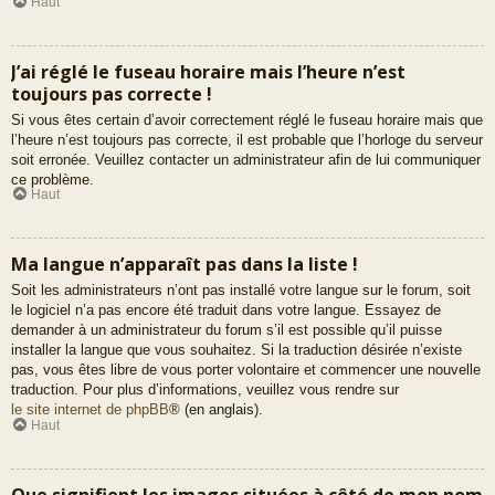
Haut
J’ai réglé le fuseau horaire mais l’heure n’est
toujours pas correcte !
Si vous êtes certain d’avoir correctement réglé le fuseau horaire mais que
l’heure n’est toujours pas correcte, il est probable que l’horloge du serveur
soit erronée. Veuillez contacter un administrateur afin de lui communiquer
ce problème.
Haut
Ma langue n’apparaît pas dans la liste !
Soit les administrateurs n’ont pas installé votre langue sur le forum, soit
le logiciel n’a pas encore été traduit dans votre langue. Essayez de
demander à un administrateur du forum s’il est possible qu’il puisse
installer la langue que vous souhaitez. Si la traduction désirée n’existe
pas, vous êtes libre de vous porter volontaire et commencer une nouvelle
traduction. Pour plus d’informations, veuillez vous rendre sur
le site internet de phpBB
® (en anglais).
Haut
Que signifient les images situées à côté de mon nom