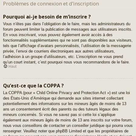
Problèmes de connexion et d’inscription
Pourquoi ai-je besoin de m’inscrire ?
Vous n’êtes pas dans l’obligation de le faire, mais les administrateurs du
forum peuvent limiter la publication de messages aux utilisateurs inscrits.
En vous inscrivant, vous pouvez également avoir accès à des
fonctionnalités supplémentaires qui ne sont pas disponibles aux visiteurs,
tels que l’affichage d’avatars personnalisés, l’utilisation de la messagerie
privée, l’envoi de courriers électroniques aux autres utilisateurs,
l’adhésion à un groupe d’utilisateurs, etc. L’inscription ne vous prend
qu’un court instant, c’est pourquoi nous vous recommandons de le faire.
Haut
Qu’est-ce que la COPPA ?
La COPPA (pour « Child Online Privacy and Protection Act ») est une loi
des États-Unis d’Amérique qui demande aux sites internet collectant
potentiellement des informations sur les mineurs âgés de moins de 13
ans un consentement écrit des parents ou des tuteurs légaux des
mineurs concernés. Si vous ne savez pas si cette loi s’applique
également aux mineurs âgés de moins de 13 ans inscrits sur votre forum,
nous vous conseillons de contacter un conseiller juridique qui pourra vous
renseigner. Veuillez noter que phpBB Limited et que les propriétaires de