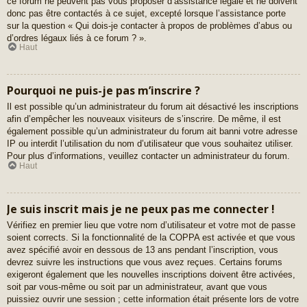
ce forum ne peuvent pas vous proposer d’assistance légale et ne doivent
donc pas être contactés à ce sujet, excepté lorsque l’assistance porte
sur la question « Qui dois-je contacter à propos de problèmes d’abus ou
d’ordres légaux liés à ce forum ? ».
Haut
Pourquoi ne puis-je pas m’inscrire ?
Il est possible qu’un administrateur du forum ait désactivé les inscriptions
afin d’empêcher les nouveaux visiteurs de s’inscrire. De même, il est
également possible qu’un administrateur du forum ait banni votre adresse
IP ou interdit l’utilisation du nom d’utilisateur que vous souhaitez utiliser.
Pour plus d’informations, veuillez contacter un administrateur du forum.
Haut
Je suis inscrit mais je ne peux pas me connecter !
Vérifiez en premier lieu que votre nom d’utilisateur et votre mot de passe
soient corrects. Si la fonctionnalité de la COPPA est activée et que vous
avez spécifié avoir en dessous de 13 ans pendant l’inscription, vous
devrez suivre les instructions que vous avez reçues. Certains forums
exigeront également que les nouvelles inscriptions doivent être activées,
soit par vous-même ou soit par un administrateur, avant que vous
puissiez ouvrir une session ; cette information était présente lors de votre