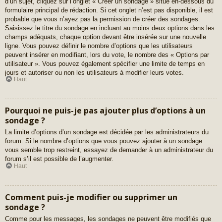
d’un sujet, cliquez sur l’onglet « Créer un sondage » situé en-dessous du
formulaire principal de rédaction. Si cet onglet n’est pas disponible, il est
probable que vous n’ayez pas la permission de créer des sondages.
Saisissez le titre du sondage en incluant au moins deux options dans les
champs adéquats, chaque option devant être insérée sur une nouvelle
ligne. Vous pouvez définir le nombre d’options que les utilisateurs
peuvent insérer en modifiant, lors du vote, le nombre des « Options par
utilisateur ». Vous pouvez également spécifier une limite de temps en
jours et autoriser ou non les utilisateurs à modifier leurs votes.
Haut
Pourquoi ne puis-je pas ajouter plus d’options à un
sondage ?
La limite d’options d’un sondage est décidée par les administrateurs du
forum. Si le nombre d’options que vous pouvez ajouter à un sondage
vous semble trop restreint, essayez de demander à un administrateur du
forum s’il est possible de l’augmenter.
Haut
Comment puis-je modifier ou supprimer un
sondage ?
Comme pour les messages, les sondages ne peuvent être modifiés que