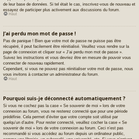
de leur base de données. Si tel était le cas, inscrivez-vous de nouveau et
essayez de participer plus activement aux discussions du forum.
Haut
J’ai perdu mon mot de passe !
Pas de panique ! Bien que votre mot de passe ne puisse pas être
récupéré, il peut facilement être réinitialisé. Veuillez vous rendre sur la
page de connexion et cliquer sur « J’ai perdu mon mot de passe ».
Suivez les instructions et vous devriez être en mesure de pouvoir vous
connecter de nouveau rapidement.
Cependant, si vous ne pouvez pas réinitialiser votre mot de passe, nous
vous invitons à contacter un administrateur du forum.
Haut
Pourquoi suis-je déconnecté automatiquement ?
Si vous ne cochez pas la case « Se souvenir de moi » lors de votre
connexion au forum, vous ne resterez connecté que pour une période
prédéfinie. Cela permet d’éviter que votre compte soit utilisé par
quelqu’un d’autre. Pour rester connecté, veuillez cocher la case « Se
souvenir de moi » lors de votre connexion au forum. Ceci n’est pas
recommandé si vous accédez au forum depuis un ordinateur public,