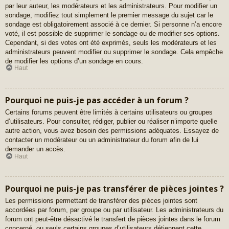
par leur auteur, les modérateurs et les administrateurs. Pour modifier un
sondage, modifiez tout simplement le premier message du sujet car le
sondage est obligatoirement associé à ce dernier. Si personne n’a encore
voté, il est possible de supprimer le sondage ou de modifier ses options.
Cependant, si des votes ont été exprimés, seuls les modérateurs et les
administrateurs peuvent modifier ou supprimer le sondage. Cela empêche
de modifier les options d’un sondage en cours.
Haut
Pourquoi ne puis-je pas accéder à un forum ?
Certains forums peuvent être limités à certains utilisateurs ou groupes
d’utilisateurs. Pour consulter, rédiger, publier ou réaliser n’importe quelle
autre action, vous avez besoin des permissions adéquates. Essayez de
contacter un modérateur ou un administrateur du forum afin de lui
demander un accès.
Haut
Pourquoi ne puis-je pas transférer de pièces jointes ?
Les permissions permettant de transférer des pièces jointes sont
accordées par forum, par groupe ou par utilisateur. Les administrateurs du
forum ont peut-être désactivé le transfert de pièces jointes dans le forum
concerné, ou seuls certains groupes d’utilisateurs détiennent cette