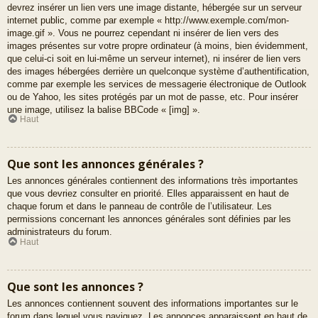
devrez insérer un lien vers une image distante, hébergée sur un serveur
internet public, comme par exemple « http://www.exemple.com/mon-
image.gif ». Vous ne pourrez cependant ni insérer de lien vers des
images présentes sur votre propre ordinateur (à moins, bien évidemment,
que celui-ci soit en lui-même un serveur internet), ni insérer de lien vers
des images hébergées derrière un quelconque système d’authentification,
comme par exemple les services de messagerie électronique de Outlook
ou de Yahoo, les sites protégés par un mot de passe, etc. Pour insérer
une image, utilisez la balise BBCode « [img] ».
Haut
Que sont les annonces générales ?
Les annonces générales contiennent des informations très importantes
que vous devriez consulter en priorité. Elles apparaissent en haut de
chaque forum et dans le panneau de contrôle de l’utilisateur. Les
permissions concernant les annonces générales sont définies par les
administrateurs du forum.
Haut
Que sont les annonces ?
Les annonces contiennent souvent des informations importantes sur le
forum dans lequel vous naviguez. Les annonces apparaissent en haut de