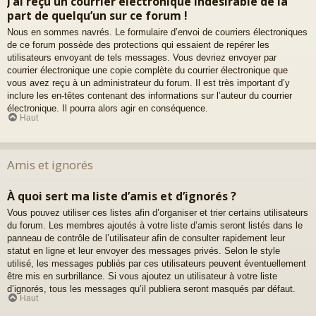
J’ai reçu un courrier électronique indésirable de la
part de quelqu’un sur ce forum !
Nous en sommes navrés. Le formulaire d’envoi de courriers électroniques
de ce forum possède des protections qui essaient de repérer les
utilisateurs envoyant de tels messages. Vous devriez envoyer par
courrier électronique une copie complète du courrier électronique que
vous avez reçu à un administrateur du forum. Il est très important d’y
inclure les en-têtes contenant des informations sur l’auteur du courrier
électronique. Il pourra alors agir en conséquence.
Haut
Amis et ignorés
À quoi sert ma liste d’amis et d’ignorés ?
Vous pouvez utiliser ces listes afin d’organiser et trier certains utilisateurs
du forum. Les membres ajoutés à votre liste d’amis seront listés dans le
panneau de contrôle de l’utilisateur afin de consulter rapidement leur
statut en ligne et leur envoyer des messages privés. Selon le style
utilisé, les messages publiés par ces utilisateurs peuvent éventuellement
être mis en surbrillance. Si vous ajoutez un utilisateur à votre liste
d’ignorés, tous les messages qu’il publiera seront masqués par défaut.
Haut