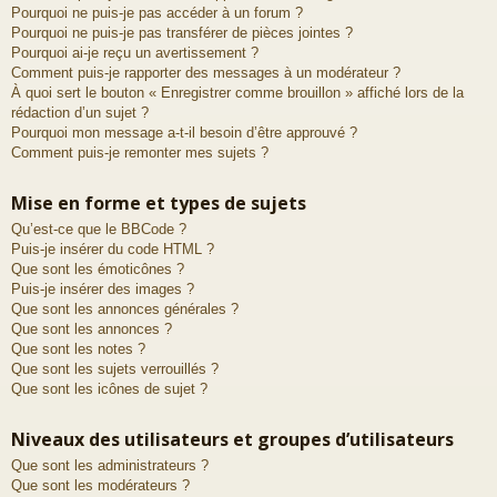
Pourquoi ne puis-je pas accéder à un forum ?
Pourquoi ne puis-je pas transférer de pièces jointes ?
Pourquoi ai-je reçu un avertissement ?
Comment puis-je rapporter des messages à un modérateur ?
À quoi sert le bouton « Enregistrer comme brouillon » affiché lors de la
rédaction d’un sujet ?
Pourquoi mon message a-t-il besoin d’être approuvé ?
Comment puis-je remonter mes sujets ?
Mise en forme et types de sujets
Qu’est-ce que le BBCode ?
Puis-je insérer du code HTML ?
Que sont les émoticônes ?
Puis-je insérer des images ?
Que sont les annonces générales ?
Que sont les annonces ?
Que sont les notes ?
Que sont les sujets verrouillés ?
Que sont les icônes de sujet ?
Niveaux des utilisateurs et groupes d’utilisateurs
Que sont les administrateurs ?
Que sont les modérateurs ?