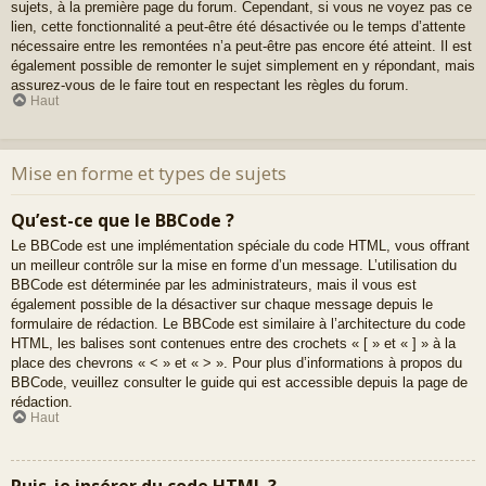
sujets, à la première page du forum. Cependant, si vous ne voyez pas ce
lien, cette fonctionnalité a peut-être été désactivée ou le temps d’attente
nécessaire entre les remontées n’a peut-être pas encore été atteint. Il est
également possible de remonter le sujet simplement en y répondant, mais
assurez-vous de le faire tout en respectant les règles du forum.
Haut
Mise en forme et types de sujets
Qu’est-ce que le BBCode ?
Le BBCode est une implémentation spéciale du code HTML, vous offrant
un meilleur contrôle sur la mise en forme d’un message. L’utilisation du
BBCode est déterminée par les administrateurs, mais il vous est
également possible de la désactiver sur chaque message depuis le
formulaire de rédaction. Le BBCode est similaire à l’architecture du code
HTML, les balises sont contenues entre des crochets « [ » et « ] » à la
place des chevrons « < » et « > ». Pour plus d’informations à propos du
BBCode, veuillez consulter le guide qui est accessible depuis la page de
rédaction.
Haut
Puis-je insérer du code HTML ?