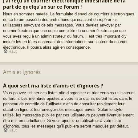
J’ai reçu un courrier électronique indésirable de la
part de quelqu’un sur ce forum !
Nous en sommes navrés. Le formulaire d’envoi de courriers électroniques
de ce forum possède des protections qui essaient de repérer les
utilisateurs envoyant de tels messages. Vous devriez envoyer par
courrier électronique une copie complète du courrier électronique que
vous avez reçu à un administrateur du forum. Il est très important d’y
inclure les en-têtes contenant des informations sur l’auteur du courrier
électronique. Il pourra alors agir en conséquence.
Haut
Amis et ignorés
À quoi sert ma liste d’amis et d’ignorés ?
Vous pouvez utiliser ces listes afin d’organiser et trier certains utilisateurs
du forum. Les membres ajoutés à votre liste d’amis seront listés dans le
panneau de contrôle de l’utilisateur afin de consulter rapidement leur
statut en ligne et leur envoyer des messages privés. Selon le style
utilisé, les messages publiés par ces utilisateurs peuvent éventuellement
être mis en surbrillance. Si vous ajoutez un utilisateur à votre liste
d’ignorés, tous les messages qu’il publiera seront masqués par défaut.
Haut