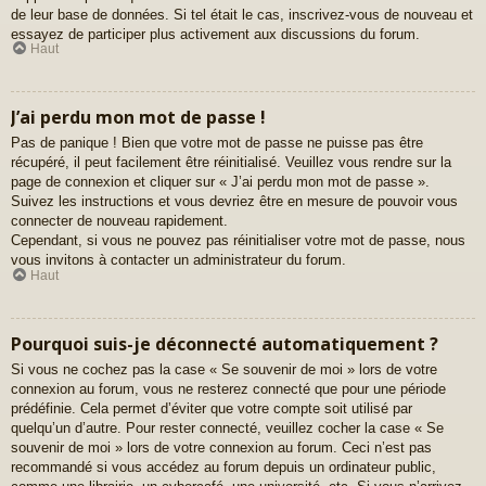
de leur base de données. Si tel était le cas, inscrivez-vous de nouveau et
essayez de participer plus activement aux discussions du forum.
Haut
J’ai perdu mon mot de passe !
Pas de panique ! Bien que votre mot de passe ne puisse pas être
récupéré, il peut facilement être réinitialisé. Veuillez vous rendre sur la
page de connexion et cliquer sur « J’ai perdu mon mot de passe ».
Suivez les instructions et vous devriez être en mesure de pouvoir vous
connecter de nouveau rapidement.
Cependant, si vous ne pouvez pas réinitialiser votre mot de passe, nous
vous invitons à contacter un administrateur du forum.
Haut
Pourquoi suis-je déconnecté automatiquement ?
Si vous ne cochez pas la case « Se souvenir de moi » lors de votre
connexion au forum, vous ne resterez connecté que pour une période
prédéfinie. Cela permet d’éviter que votre compte soit utilisé par
quelqu’un d’autre. Pour rester connecté, veuillez cocher la case « Se
souvenir de moi » lors de votre connexion au forum. Ceci n’est pas
recommandé si vous accédez au forum depuis un ordinateur public,