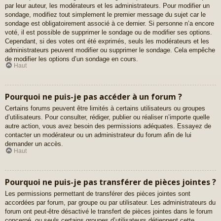
par leur auteur, les modérateurs et les administrateurs. Pour modifier un
sondage, modifiez tout simplement le premier message du sujet car le
sondage est obligatoirement associé à ce dernier. Si personne n’a encore
voté, il est possible de supprimer le sondage ou de modifier ses options.
Cependant, si des votes ont été exprimés, seuls les modérateurs et les
administrateurs peuvent modifier ou supprimer le sondage. Cela empêche
de modifier les options d’un sondage en cours.
Haut
Pourquoi ne puis-je pas accéder à un forum ?
Certains forums peuvent être limités à certains utilisateurs ou groupes
d’utilisateurs. Pour consulter, rédiger, publier ou réaliser n’importe quelle
autre action, vous avez besoin des permissions adéquates. Essayez de
contacter un modérateur ou un administrateur du forum afin de lui
demander un accès.
Haut
Pourquoi ne puis-je pas transférer de pièces jointes ?
Les permissions permettant de transférer des pièces jointes sont
accordées par forum, par groupe ou par utilisateur. Les administrateurs du
forum ont peut-être désactivé le transfert de pièces jointes dans le forum
concerné, ou seuls certains groupes d’utilisateurs détiennent cette