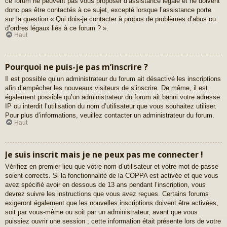
ce forum ne peuvent pas vous proposer d’assistance légale et ne doivent
donc pas être contactés à ce sujet, excepté lorsque l’assistance porte
sur la question « Qui dois-je contacter à propos de problèmes d’abus ou
d’ordres légaux liés à ce forum ? ».
Haut
Pourquoi ne puis-je pas m’inscrire ?
Il est possible qu’un administrateur du forum ait désactivé les inscriptions
afin d’empêcher les nouveaux visiteurs de s’inscrire. De même, il est
également possible qu’un administrateur du forum ait banni votre adresse
IP ou interdit l’utilisation du nom d’utilisateur que vous souhaitez utiliser.
Pour plus d’informations, veuillez contacter un administrateur du forum.
Haut
Je suis inscrit mais je ne peux pas me connecter !
Vérifiez en premier lieu que votre nom d’utilisateur et votre mot de passe
soient corrects. Si la fonctionnalité de la COPPA est activée et que vous
avez spécifié avoir en dessous de 13 ans pendant l’inscription, vous
devrez suivre les instructions que vous avez reçues. Certains forums
exigeront également que les nouvelles inscriptions doivent être activées,
soit par vous-même ou soit par un administrateur, avant que vous
puissiez ouvrir une session ; cette information était présente lors de votre