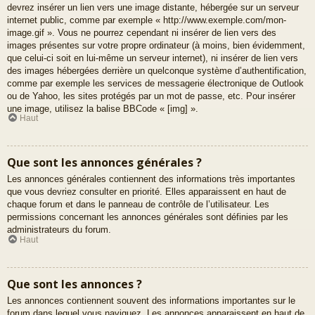
devrez insérer un lien vers une image distante, hébergée sur un serveur
internet public, comme par exemple « http://www.exemple.com/mon-
image.gif ». Vous ne pourrez cependant ni insérer de lien vers des
images présentes sur votre propre ordinateur (à moins, bien évidemment,
que celui-ci soit en lui-même un serveur internet), ni insérer de lien vers
des images hébergées derrière un quelconque système d’authentification,
comme par exemple les services de messagerie électronique de Outlook
ou de Yahoo, les sites protégés par un mot de passe, etc. Pour insérer
une image, utilisez la balise BBCode « [img] ».
Haut
Que sont les annonces générales ?
Les annonces générales contiennent des informations très importantes
que vous devriez consulter en priorité. Elles apparaissent en haut de
chaque forum et dans le panneau de contrôle de l’utilisateur. Les
permissions concernant les annonces générales sont définies par les
administrateurs du forum.
Haut
Que sont les annonces ?
Les annonces contiennent souvent des informations importantes sur le
forum dans lequel vous naviguez. Les annonces apparaissent en haut de