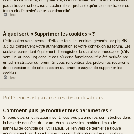
comme une librairie, un cybercafé, une université, etc. Si vous n’arrivez
pas à trouver cette case à cocher, il est probable qu’un administrateur du
forum ait désactivé cette fonctionnalité.
Haut
À quoi sert « Supprimer les cookies » ?
Cette option vous permet d’effacer tous les cookies générés par phpBB
3.3 qui conservent votre authentification et votre connexion au forum. Les
cookies permettent également d’enregistrer le statut des messages (s’ils
sont lus ou non lus) dans le cas où cette fonctionnalité a été activée par
un administrateur du forum. Si vous rencontrez des problèmes récurrents
de connexion et de déconnexion au forum, essayez de supprimer les
cookies.
Haut
Préférences et paramètres des utilisateurs
Comment puis-je modifier mes paramètres ?
Si vous êtes un utilisateur inscrit, tous vos paramètres sont stockés dans
la base de données du forum. Vous pouvez les modifier depuis le
panneau de contrôle de l’utilisateur. Le lien vers ce dernier se trouve
généralement en cliquant sur votre nom d’utilisateur situé en haut des