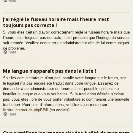
Haut
J’ai réglé le fuseau horaire mais l’heure n’est
toujours pas correcte !
Si vous êtes certain d’avoir correctement réglé le fuseau horaire mais que
l’heure n’est toujours pas correcte, il est probable que l’horloge du serveur
soit erronée. Veuillez contacter un administrateur afin de lui communiquer
ce problème.
Haut
Ma langue n’apparaît pas dans la liste !
Soit les administrateurs n’ont pas installé votre langue sur le forum, soit
le logiciel n’a pas encore été traduit dans votre langue. Essayez de
demander à un administrateur du forum s’il est possible qu’il puisse
installer la langue que vous souhaitez. Si la traduction désirée n’existe
pas, vous êtes libre de vous porter volontaire et commencer une nouvelle
traduction. Pour plus d’informations, veuillez vous rendre sur
le site internet de phpBB
® (en anglais).
Haut
Que signifient les images situées à côté de mon nom