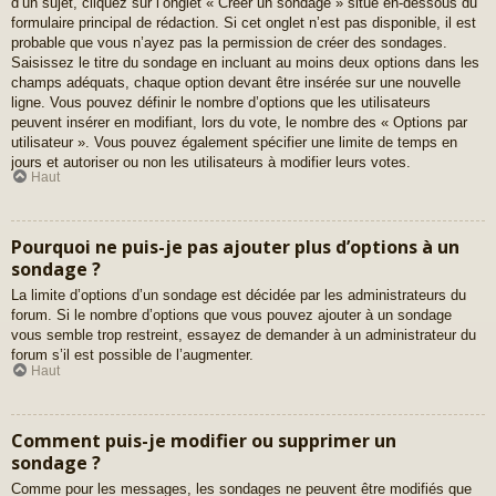
d’un sujet, cliquez sur l’onglet « Créer un sondage » situé en-dessous du
formulaire principal de rédaction. Si cet onglet n’est pas disponible, il est
probable que vous n’ayez pas la permission de créer des sondages.
Saisissez le titre du sondage en incluant au moins deux options dans les
champs adéquats, chaque option devant être insérée sur une nouvelle
ligne. Vous pouvez définir le nombre d’options que les utilisateurs
peuvent insérer en modifiant, lors du vote, le nombre des « Options par
utilisateur ». Vous pouvez également spécifier une limite de temps en
jours et autoriser ou non les utilisateurs à modifier leurs votes.
Haut
Pourquoi ne puis-je pas ajouter plus d’options à un
sondage ?
La limite d’options d’un sondage est décidée par les administrateurs du
forum. Si le nombre d’options que vous pouvez ajouter à un sondage
vous semble trop restreint, essayez de demander à un administrateur du
forum s’il est possible de l’augmenter.
Haut
Comment puis-je modifier ou supprimer un
sondage ?
Comme pour les messages, les sondages ne peuvent être modifiés que