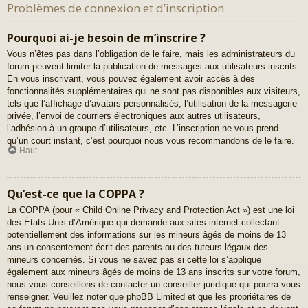
Problèmes de connexion et d’inscription
Pourquoi ai-je besoin de m’inscrire ?
Vous n’êtes pas dans l’obligation de le faire, mais les administrateurs du
forum peuvent limiter la publication de messages aux utilisateurs inscrits.
En vous inscrivant, vous pouvez également avoir accès à des
fonctionnalités supplémentaires qui ne sont pas disponibles aux visiteurs,
tels que l’affichage d’avatars personnalisés, l’utilisation de la messagerie
privée, l’envoi de courriers électroniques aux autres utilisateurs,
l’adhésion à un groupe d’utilisateurs, etc. L’inscription ne vous prend
qu’un court instant, c’est pourquoi nous vous recommandons de le faire.
Haut
Qu’est-ce que la COPPA ?
La COPPA (pour « Child Online Privacy and Protection Act ») est une loi
des États-Unis d’Amérique qui demande aux sites internet collectant
potentiellement des informations sur les mineurs âgés de moins de 13
ans un consentement écrit des parents ou des tuteurs légaux des
mineurs concernés. Si vous ne savez pas si cette loi s’applique
également aux mineurs âgés de moins de 13 ans inscrits sur votre forum,
nous vous conseillons de contacter un conseiller juridique qui pourra vous
renseigner. Veuillez noter que phpBB Limited et que les propriétaires de