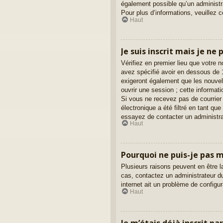
également possible qu’un administrat
Pour plus d’informations, veuillez 
Haut
Je suis inscrit mais je ne
Vérifiez en premier lieu que votre 
avez spécifié avoir en dessous de 1
exigeront également que les nouvell
ouvrir une session ; cette informati
Si vous ne recevez pas de courrier
électronique a été filtré en tant qu
essayez de contacter un administra
Haut
Pourquoi ne puis-je pas 
Plusieurs raisons peuvent en être l
cas, contactez un administrateur du
internet ait un problème de configura
Haut
Je m’étais déjà inscrit p