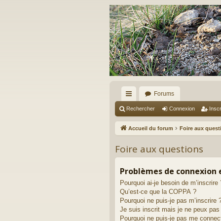
Forums
ac
Rechercher
Connexion
Inscr
co
Accueil du forum
Foire aux quest
ur
Foire aux questions
ci
s
Problèmes de connexion e
Pourquoi ai-je besoin de m’inscrire 
Qu’est-ce que la COPPA ?
Pourquoi ne puis-je pas m’inscrire 
Je suis inscrit mais je ne peux pa
Pourquoi ne puis-je pas me connec