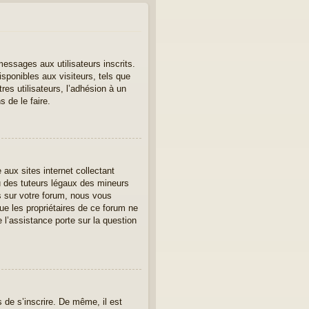
messages aux utilisateurs inscrits.
sponibles aux visiteurs, tels que
tres utilisateurs, l’adhésion à un
 de le faire.
aux sites internet collectant
u des tuteurs légaux des mineurs
s sur votre forum, nous vous
ue les propriétaires de ce forum ne
l’assistance porte sur la question
s de s’inscrire. De même, il est