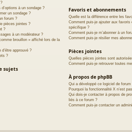
 ?
s d’options à un sondage ?
Favoris et abonnements
imer un sondage ?
Quelle est la différence entre les fa
un forum ?
Comment puis-je ajouter aux favoris 
de pièces jointes ?
spécifique ?
nt ?
Comment puis-je m’abonner à un for
ssages à un modérateur ?
Comment puis-je résilier mes abonn
comme brouillon » affiché lors de la
 d’être approuvé ?
Pièces jointes
ets ?
Quelles pièces jointes sont autorisé
Comment puis-je retrouver toutes mes
e sujets
À propos de phpBB
Qui a développé ce logiciel de forum
Pourquoi la fonctionnalité X n’est pas
Qui dois-je contacter à propos de pr
liés à ce forum ?
Comment puis-je contacter un admini