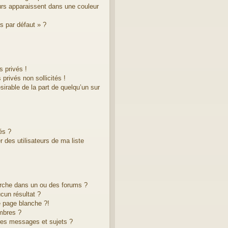
eurs apparaissent dans une couleur
s par défaut » ?
 privés !
privés non sollicités !
ésirable de la part de quelqu’un sur
és ?
 des utilisateurs de ma liste
rche dans un ou des forums ?
cun résultat ?
 page blanche ?!
mbres ?
res messages et sujets ?