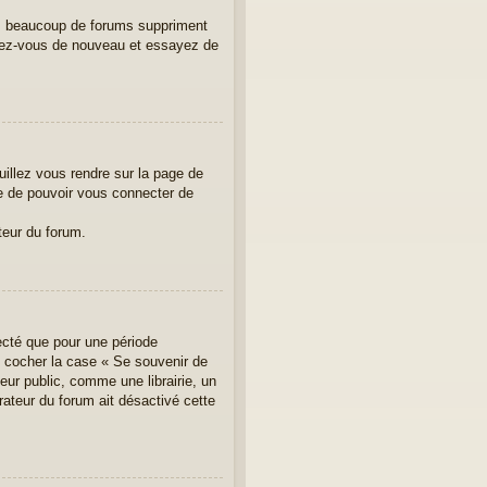
us, beaucoup de forums suppriment
crivez-vous de nouveau et essayez de
uillez vous rendre sur la page de
re de pouvoir vous connecter de
teur du forum.
ecté que pour une période
ez cocher la case « Se souvenir de
ur public, comme une librairie, un
rateur du forum ait désactivé cette