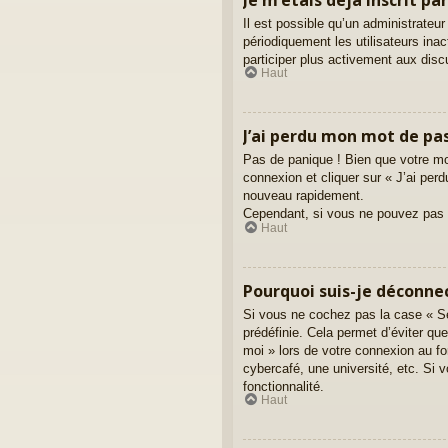
Il est possible qu’un administrate
périodiquement les utilisateurs inac
participer plus activement aux dis
Haut
J’ai perdu mon mot de pas
Pas de panique ! Bien que votre mot
connexion et cliquer sur « J’ai pe
nouveau rapidement.
Cependant, si vous ne pouvez pas ré
Haut
Pourquoi suis-je déconn
Si vous ne cochez pas la case « Se
prédéfinie. Cela permet d’éviter qu
moi » lors de votre connexion au f
cybercafé, une université, etc. Si v
fonctionnalité.
Haut