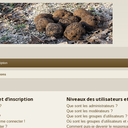
iption
ions
t d’inscription
Niveaux des utilisateurs e
?
Que sont les administrateurs ?
Que sont les modérateurs ?
?
Que sont les groupes d’utilisateurs ?
s me connecter !
Où sont les groupes d’utilisateurs et
ter ?
Comment puis-je devenir le responsab