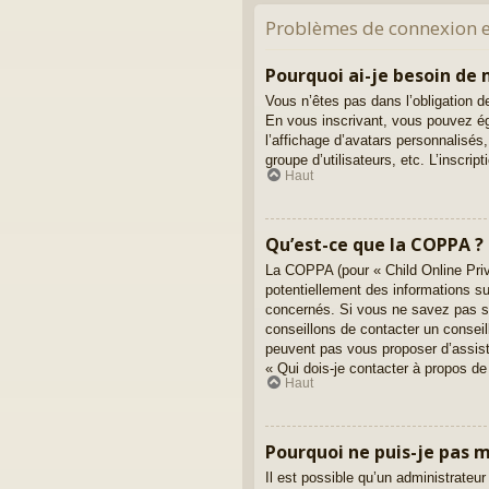
Problèmes de connexion et
Pourquoi ai-je besoin de m
Vous n’êtes pas dans l’obligation de
En vous inscrivant, vous pouvez ég
l’affichage d’avatars personnalisés, 
groupe d’utilisateurs, etc. L’inscr
Haut
Qu’est-ce que la COPPA ?
La COPPA (pour « Child Online Priv
potentiellement des informations s
concernés. Si vous ne savez pas si
conseillons de contacter un conseil
peuvent pas vous proposer d’assista
« Qui dois-je contacter à propos de
Haut
Pourquoi ne puis-je pas m’
Il est possible qu’un administrateur