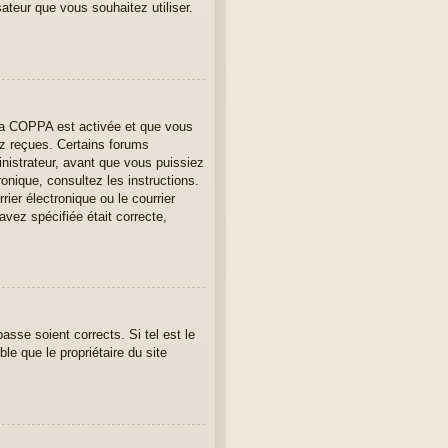
sateur que vous souhaitez utiliser.
e la COPPA est activée et que vous
ez reçues. Certains forums
nistrateur, avant que vous puissiez
ronique, consultez les instructions.
er électronique ou le courrier
avez spécifiée était correcte,
asse soient corrects. Si tel est le
le que le propriétaire du site