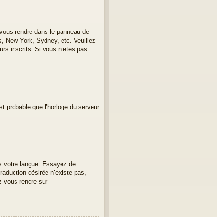
lez vous rendre dans le panneau de
is, New York, Sydney, etc. Veuillez
urs inscrits. Si vous n’êtes pas
est probable que l’horloge du serveur
ans votre langue. Essayez de
traduction désirée n’existe pas,
z vous rendre sur