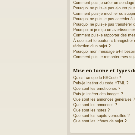
Comment puis-je créer un sondage
Pourquoi ne puis-je pas ajouter plu
Comment puis-je modifier ou suppr
Pourquoi ne puis-je pas accéder à 
Pourquoi ne puis-je pas transférer 
Pourquoi ai-je reçu un avertisseme
Comment puis-je rapporter des me
À quoi sert le bouton « Enregistrer 
rédaction d’un sujet ?
Pourquoi mon message a-t-il besoin
Comment puis-je remonter mes suj
Mise en forme et types d
Qu’est-ce que le BBCode ?
Puis-je insérer du code HTML ?
Que sont les émoticônes ?
Puis-je insérer des images ?
Que sont les annonces générales ?
Que sont les annonces ?
Que sont les notes ?
Que sont les sujets verrouillés ?
Que sont les icônes de sujet ?