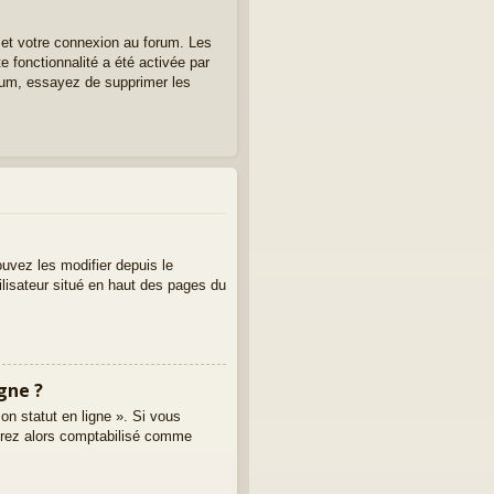
 et votre connexion au forum. Les
e fonctionnalité a été activée par
rum, essayez de supprimer les
uvez les modifier depuis le
tilisateur situé en haut des pages du
gne ?
on statut en ligne ». Si vous
erez alors comptabilisé comme