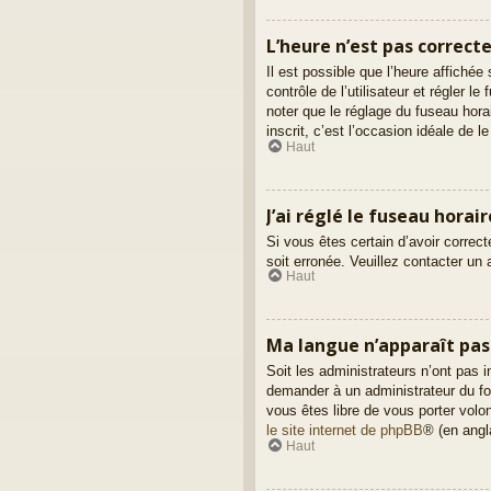
L’heure n’est pas correcte
Il est possible que l’heure affichée
contrôle de l’utilisateur et régler 
noter que le réglage du fuseau hora
inscrit, c’est l’occasion idéale de le 
Haut
J’ai réglé le fuseau horai
Si vous êtes certain d’avoir correct
soit erronée. Veuillez contacter un
Haut
Ma langue n’apparaît pas d
Soit les administrateurs n’ont pas i
demander à un administrateur du foru
vous êtes libre de vous porter volo
le site internet de phpBB
® (en angl
Haut