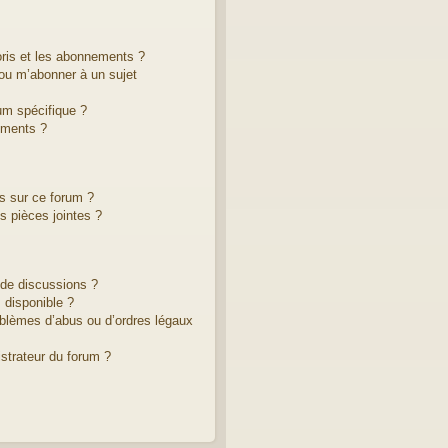
voris et les abonnements ?
ou m’abonner à un sujet
um spécifique ?
ements ?
es sur ce forum ?
 pièces jointes ?
 de discussions ?
 disponible ?
oblèmes d’abus ou d’ordres légaux
strateur du forum ?